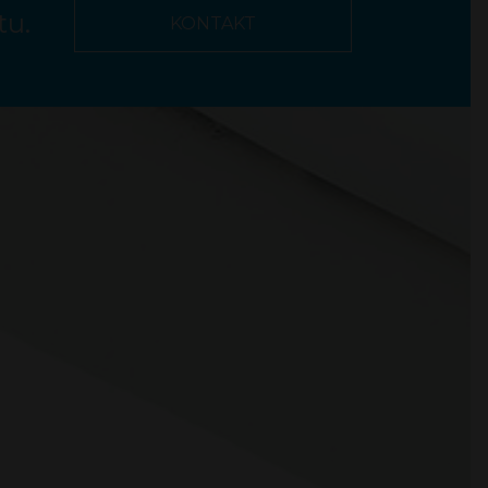
tu.
KONTAKT