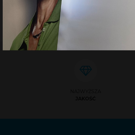
NAJWYŻSZA
JAKOŚĆ