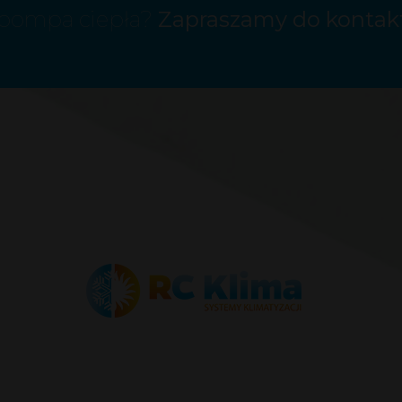
b pompa ciepła?
Zapraszamy do kontak