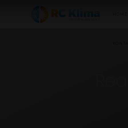
HOME
KONT
Real