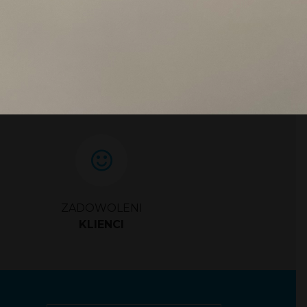
ZADOWOLENI
KLIENCI