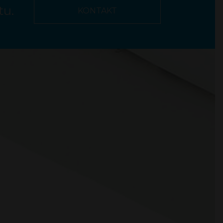
tu.
KONTAKT