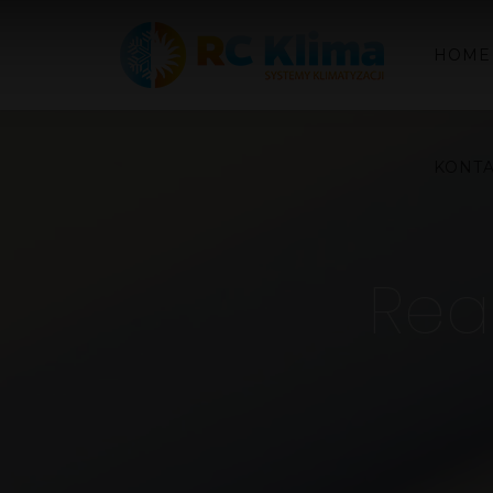
HOME
KONT
Real