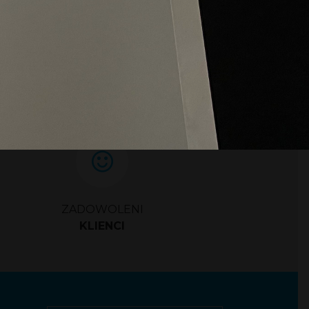
ZADOWOLENI
KLIENCI