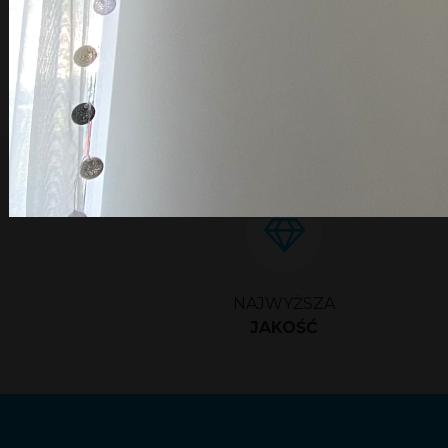
NAJWYŻSZA
JAKOŚĆ