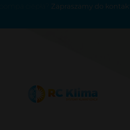
b pompa ciepła?
Zapraszamy do kontak