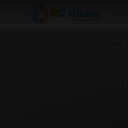
HOME
KONT
Real