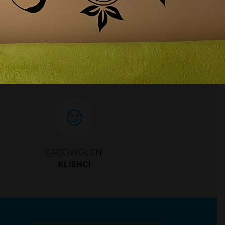
ZADOWOLENI
KLIENCI