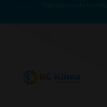
b pompa ciepła?
Zapraszamy do kontak