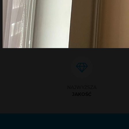
NAJWYŻSZA
JAKOŚĆ