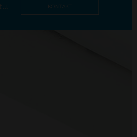
tu.
KONTAKT