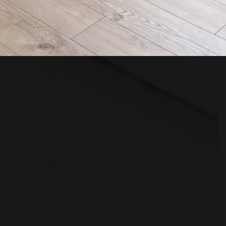
tu.
KONTAKT