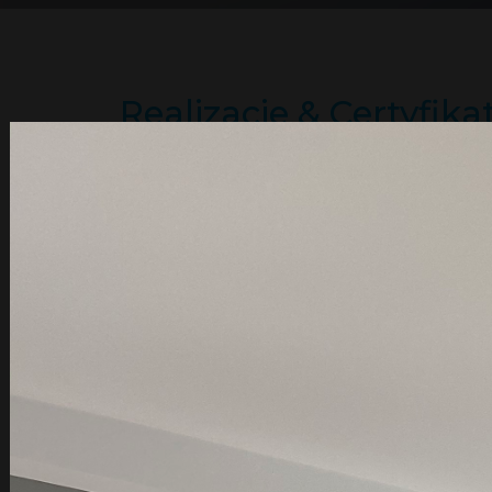
Realizacje & Certyfika