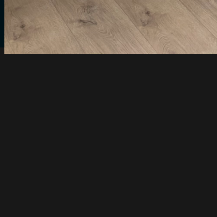
Marzy Ci się klimatyzacja lu