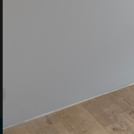
NAJWYŻSZA
JAKOŚĆ