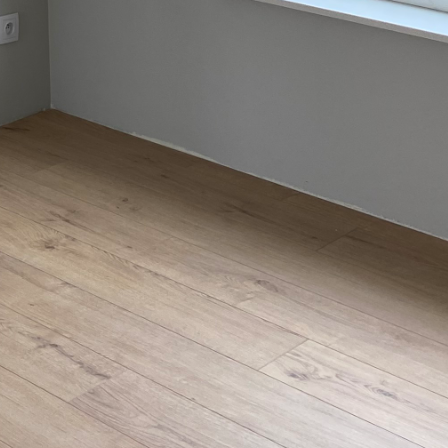
ZADOWOLENI
KLIENCI