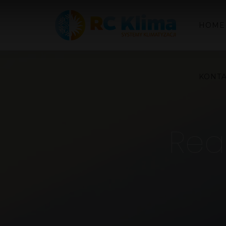
HOME
KONT
Real