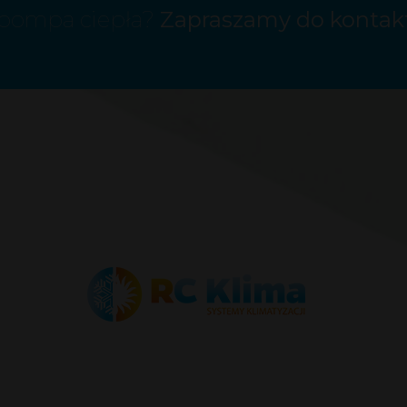
b pompa ciepła?
Zapraszamy do kontak