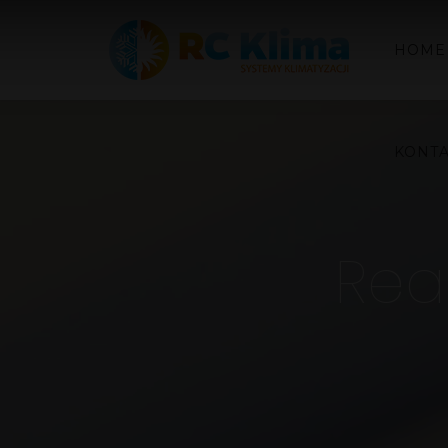
HOME
KONT
Real