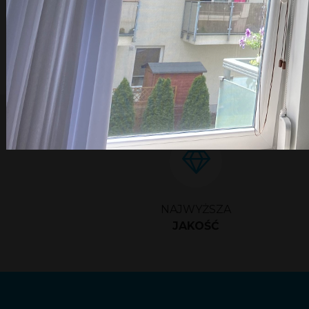
NAJWYŻSZA
JAKOŚĆ