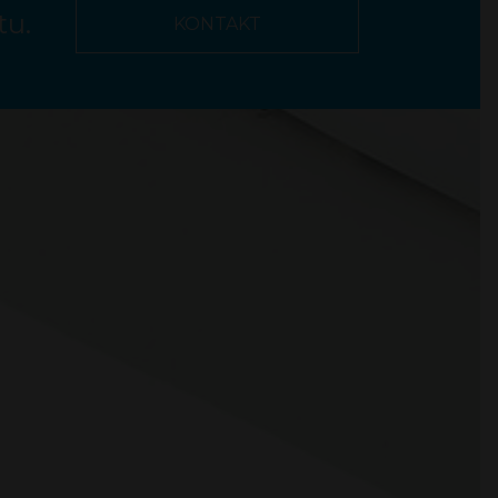
tu.
KONTAKT