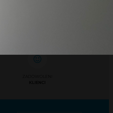
ZADOWOLENI
KLIENCI