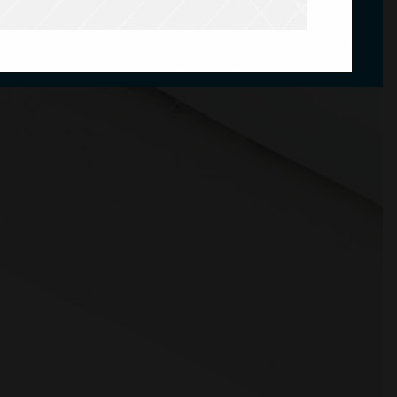
tu.
KONTAKT