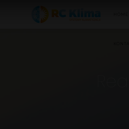
HOME
KONT
Real