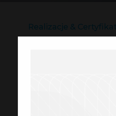
Realizacje & Certyfika