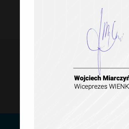
NAJWYŻSZA
JAKOŚĆ