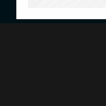
Marzy Ci się klimatyzacja lu