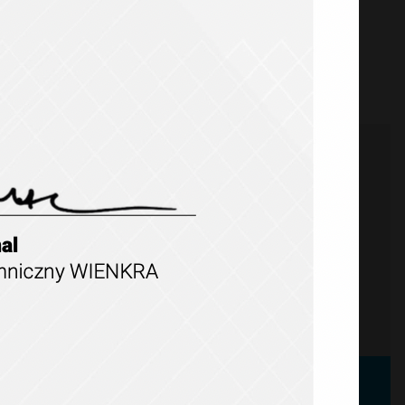
ZADOWOLENI
KLIENCI